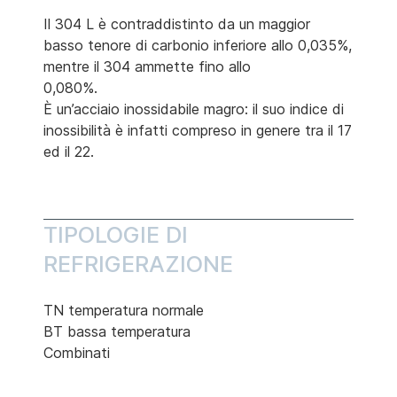
Il 304 L è contraddistinto da un maggior
basso tenore di carbonio inferiore allo 0,035%,
mentre il 304 ammette fino allo
0,080%.
È un’acciaio inossidabile magro: il suo indice di
inossibilità è infatti compreso in genere tra il 17
ed il 22.
TIPOLOGIE DI
REFRIGERAZIONE
TN temperatura normale
BT bassa temperatura
Combinati