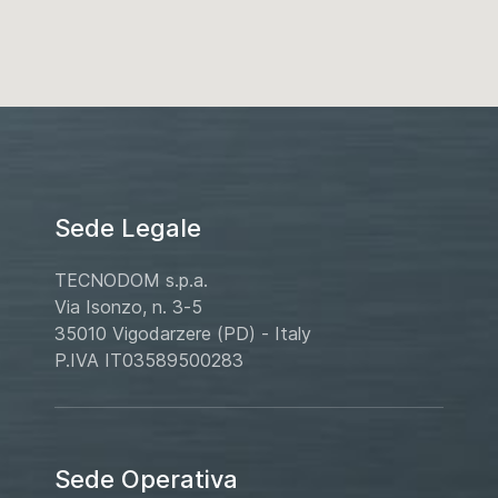
Sede Legale
TECNODOM s.p.a.
Via Isonzo, n. 3-5
35010 Vigodarzere (PD) - Italy
P.IVA IT03589500283
Sede Operativa