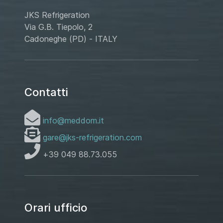
JKS Refrigeration
Via G.B. Tiepolo, 2
Cadoneghe (PD) - ITALY
Contatti
info@meddom.it
gare@jks-refrigeration.com
+39 049 88.73.055
Orari ufficio