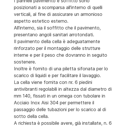
I pannelli pavimento e soffitto sono
posizionati a scomparsa all’interno di quelli
verticali, al fine di assicurare un armonioso
aspetto estetico esterno.
All’interno, sia il soffitto che il pavimento,
presentano angoli sanitari arrotondati.
Il pavimento della cella è adeguatamente
rinforzato per il montaggio delle strutture
interne e per il peso che dovranno in seguito
sostenere.
Inoltre è fornito di una piletta sifonata per lo
scarico di liquidi e per facilitare il lavaggio.
La cella viene fornita con nr. 6 piedini
antivibranti regolabili in altezza dal diametro di
mm 140, fissati in un omega con tubolare in
Acciaio Inox Aisi 304 per permettere il
passaggio delle tubazioni per lo scarico al di
sotto della cella.
A richiesta è possibile avere, già installate, n. 6