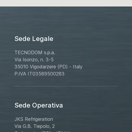
Sede Legale
TECNODOM s.p.a.
Via Isonzo, n. 3-5
35010 Vigodarzere (PD) - Italy
P.IVA IT03589500283
Sede Operativa
JKS Refrigeration
Via G.B. Tiepolo, 2