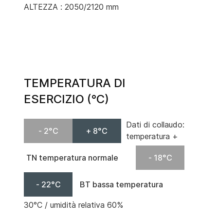
ALTEZZA : 2050/2120 mm
TEMPERATURA DI
ESERCIZIO (°C)
Dati di collaudo:
- 2°C
+ 8°C
temperatura +
TN temperatura normale
- 18°C
- 22°C
BT bassa temperatura
30°C / umidità relativa 60%