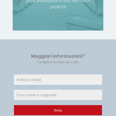
programmazione e l'uso dei nostri
prodotti
Maggiori informazioni?
Compila il modulo qui a lato
Invia