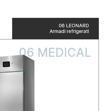
06 LEONARD
Armadi refrigerati
06 MEDICAL