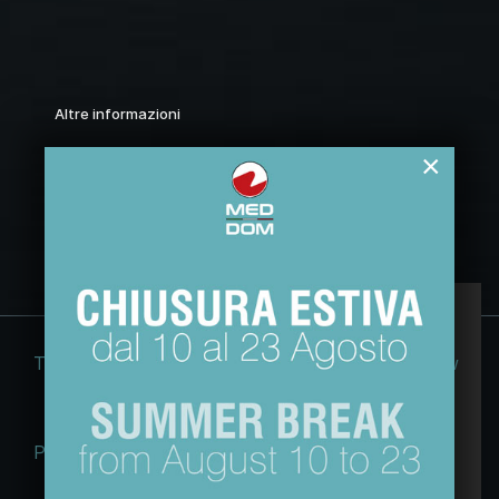
Altre informazioni
Assistenza
×
Cataloghi PDF
Questo sito web usa esclusivamente cookie
tecnici, per migliorare la tua esperienza di
Termini e condizioni
Note legali
Cookie Law
navigazione e per analizzare il nostro traffico.
Non utilizziamo cookie di marketing o di
profilazione ne li raccogliamo o cediamo ad
Privacy policy
eACT GDPR (EU)
altri.
Maggiori informazioni sulla nostra Policy