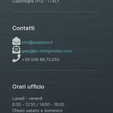
Cadoneghe (PD) - ITALY
Contatti
info@meddom.it
gare@jks-refrigeration.com
+39 049 88.73.055
Orari ufficio
Lunedì - venerdì
8:30 - 12:30 / 14:00 - 18:00
Chiuso sabato e domenica