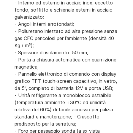
- Interno ed esterno in acciaio inox, eccetto
fondo, soffitto e schienale esterni in acciaio
galvanizzato;
- Angoli interni arrotondati;
- Poliuretano iniettato ad alta pressione senza
gas CFC pericolosi per l’ambiente (densità 40
Kg / m³);
- Spessore di isolamento: 50 mm;
- Porta a chiusura automatica con guarnizione
magnetica;
- Pannello elettronico di comando con display
grafico TFT touch-screen capacitivo, in vetro,
da 5”, completo di batteria 12V e porta USB;
- Unità refrigerante a monoblocco estraibile
(temperatura ambiente +30°C ed umidità
relativa del 60%) di facile accesso per pulizia
standard e manutenzione; - Cruscotto
predisposto per la serratura;
- Foro per passaggio sonda (a sx vista