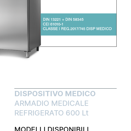
DISPOSITIVO MEDICO
ARMADIO MEDICALE
REFRIGERATO 600 Lt
MODELLI DISPONIBILI