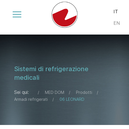
Seleziona la
IT
EN
Sistemi di refrigerazione
medicali
Sei qui:
MED DOM
Prodotti
Armadi refrigerati
06 LEONARD