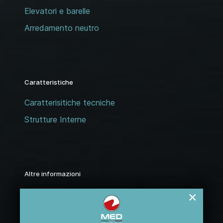
Elevatori e barelle
Arredamento neutro
Caratteristiche
Caratterisitiche tecniche
Strutture Interne
Altre informazioni
Assistenza
×
Cataloghi PDF