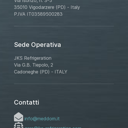
Via Isonzo, n. 3-5
35010 Vigodarzere (PD) - Italy
P.IVA IT03589500283
Sede Operativa
JKS Refrigeration
Via G.B. Tiepolo, 2
Cadoneghe (PD) - ITALY
Contatti
info@meddom.it